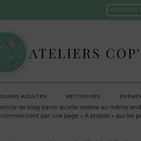
RÉSERVEZ
ATELIERS COP'
TELIERS ADULTES
RETOUCHES
EVÈNE
article de blog parce qu’elle restera au même endr
 commencent par une page « À propos » qui les pré