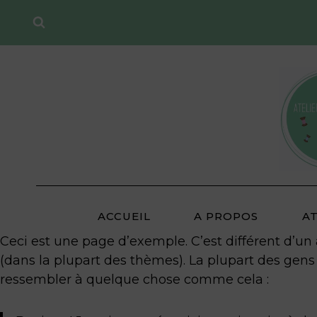
Aller
au
contenu
ACCUEIL
A PROPOS
A
Ceci est une page d’exemple. C’est différent d’un 
(dans la plupart des thèmes). La plupart des gens
ressembler à quelque chose comme cela :