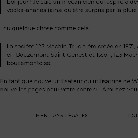
Bonjour ! Je suis un mécanicien qui aspire à deve
vodka-ananas (ainsi qu’être surpris par la pluie
…ou quelque chose comme cela :
La société 123 Machin Truc a été créée en 1971,
en-Bouzemont-Saint-Genest-et-Isson, 123 Mach
bouzemontoise.
En tant que nouvel utilisateur ou utilisatrice de
nouvelles pages pour votre contenu. Amusez-vous
MENTIONS LÉGALES
POL